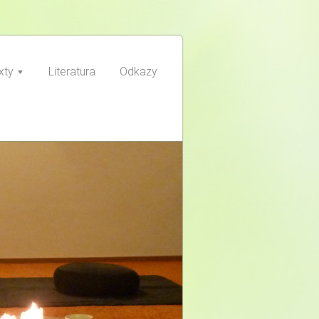
xty
Literatura
Odkazy