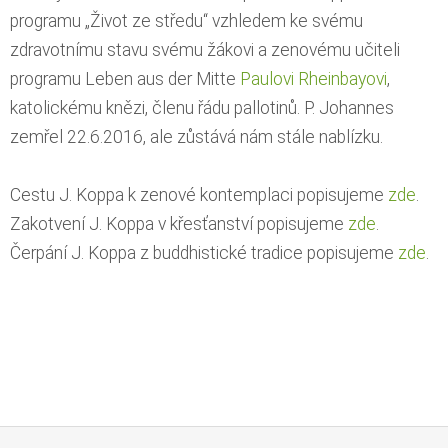
programu „Život ze středu“ vzhledem ke svému
zdravotnímu stavu svému žákovi a zenovému učiteli
programu Leben aus der Mitte
Paulovi Rheinbayovi
,
katolickému knězi, členu řádu pallotinů. P. Johannes
zemřel 22.6.2016, ale zůstává nám stále nablízku.
Cestu J. Koppa k zenové kontemplaci popisujeme
zde
.
Zakotvení J. Koppa v křesťanství popisujeme
zde
.
Čerpání J. Koppa z buddhistické tradice popisujeme
zde
.