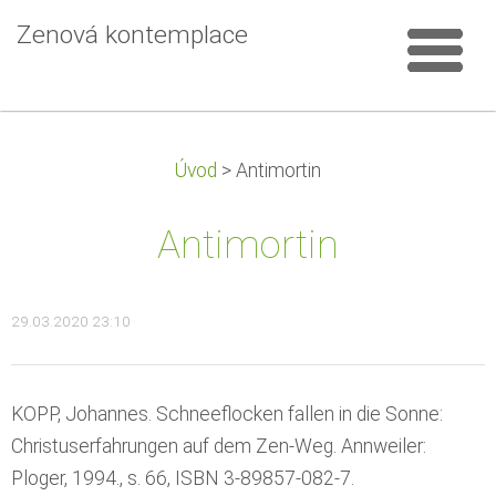
Zenová kontemplace
Úvod
>
Antimortin
Antimortin
29.03.2020 23:10
KOPP, Johannes. Schneeflocken fallen in die Sonne:
Christuserfahrungen auf dem Zen-Weg. Annweiler:
Ploger, 1994., s. 66, ISBN 3-89857-082-7.