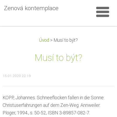
Zenová kontemplace
Úvod
>
Musí to být?
Musí to být?
15.01.2020 22:19
KOPP, Johannes. Schneeflocken fallen in die Sonne:
Christuserfahrungen auf dem Zen-Weg. Annweiler:
Ploger, 1994., s. 50-52, ISBN 3-89857-082-7.