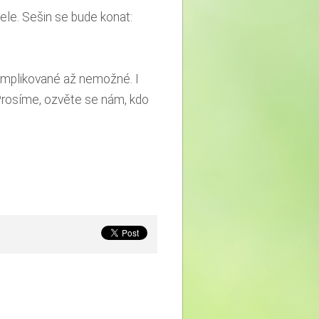
ele. Sešin se bude konat:
 komplikované až nemožné.
I
rosíme, ozvěte se nám, kdo