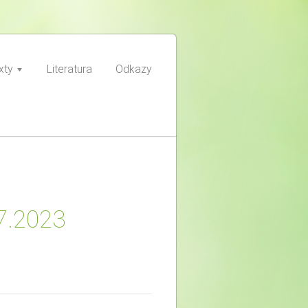
xty
Literatura
Odkazy
7.2023