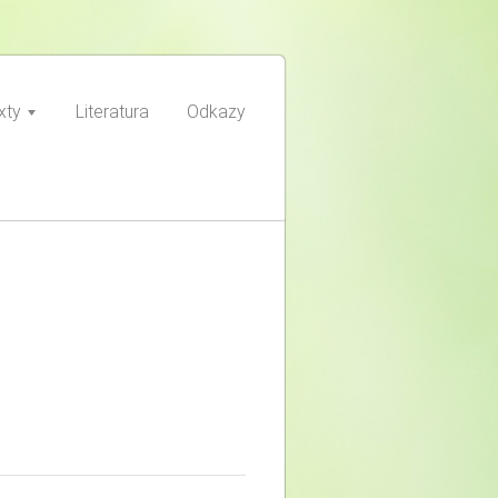
xty
Literatura
Odkazy