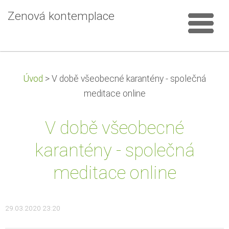
Zenová kontemplace
Úvod
>
V době všeobecné karantény - společná
meditace online
V době všeobecné
karantény - společná
meditace online
29.03.2020 23:20